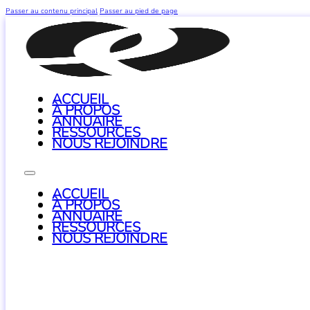
Passer au contenu principal
Passer au pied de page
ACCUEIL
À PROPOS
ANNUAIRE
RESSOURCES
NOUS REJOINDRE
ACCUEIL
À PROPOS
ANNUAIRE
RESSOURCES
NOUS REJOINDRE