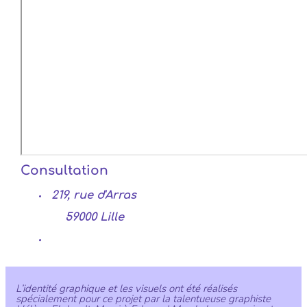
Consultation
219, rue d'Arras
59000 Lille
L’identité graphique et les visuels ont été réalisés
spécialement pour ce projet par la talentueuse graphiste