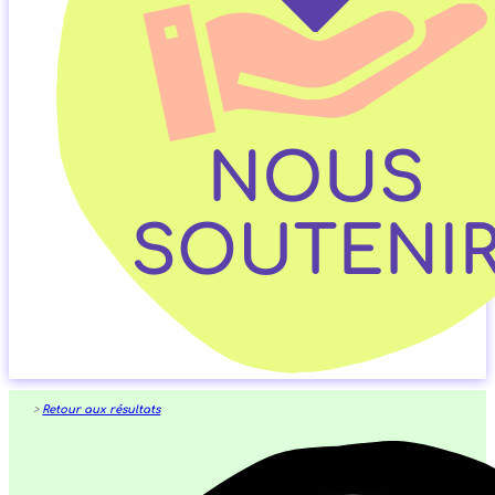
>
Retour aux résultats