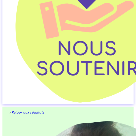
>
Retour aux résultats