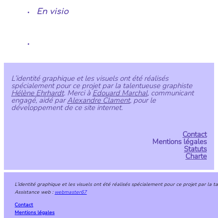
En visio
L’identité graphique et les visuels ont été réalisés
spécialement pour ce projet par la talentueuse graphiste
Hélène Ehrhardt
. Merci à
Edouard Marchal
, communicant
engagé, aidé par
Alexandre Clament
, pour le
développement de ce site internet.
Contact
Mentions légales
Statuts
Charte
L’identité graphique et les visuels ont été réalisés spécialement pour ce projet par la 
Assistance web :
webmaster67
Contact
Mentions légales