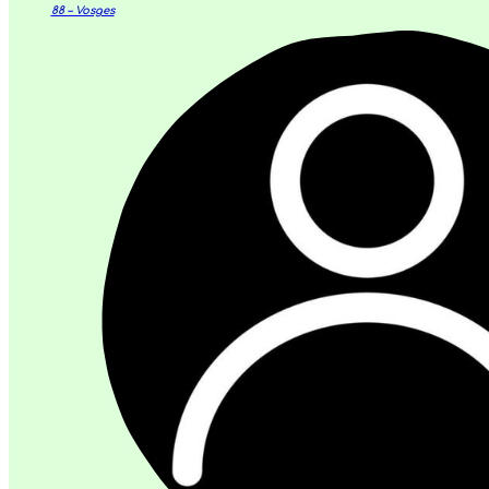
88 – Vosges