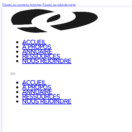
Passer au contenu principal
Passer au pied de page
ACCUEIL
À PROPOS
ANNUAIRE
RESSOURCES
NOUS REJOINDRE
ACCUEIL
À PROPOS
ANNUAIRE
RESSOURCES
NOUS REJOINDRE