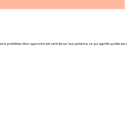
tre problème. Mon approche est centrée sur le.a patient.e, ce qui signifie qu’elle es