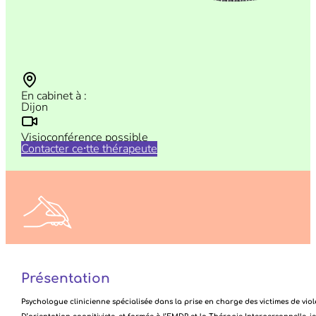
En cabinet à :
Dijon
Visioconférence possible
Contacter ce⸱tte thérapeute
N’hésitez pas à nous faire vos retours sur vos consultations
ICI
Présentation
Psychologue clinicienne spécialisée dans la prise en charge des victimes de viole