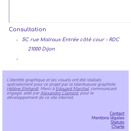
Consultation
5C rue Malraux Entrée côté cour - RDC
21000 Dijon
L’identité graphique et les visuels ont été réalisés
spécialement pour ce projet par la talentueuse graphiste
Hélène Ehrhardt
. Merci à
Edouard Marchal
, communicant
engagé, aidé par
Alexandre Clament
, pour le
développement de ce site internet.
Contact
Mentions légales
Statuts
Charte