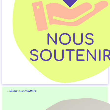
>
Retour aux résultats