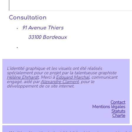
Consultation
91 Avenue Thiers
33100 Bordeaux
L’identité graphique et les visuels ont été réalisés
spécialement pour ce projet par la talentueuse graphiste
Hélène Ehrhardt
. Merci à
Edouard Marchal
, communicant
engagé, aidé par
Alexandre Clament
, pour le
développement de ce site internet.
Contact
Mentions légales
Statuts
Charte