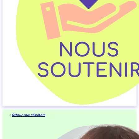
>
Retour aux résultats