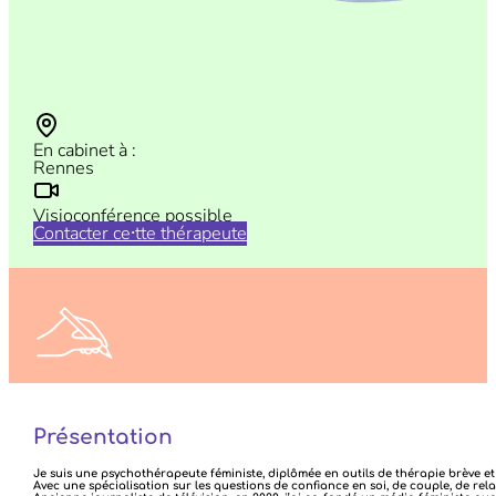
En cabinet à :
Rennes
Visioconférence possible
Contacter ce⸱tte thérapeute
N’hésitez pas à nous faire vos retours sur vos consultations
ICI
Présentation
Je suis une psychothérapeute féministe, diplômée en outils de thérapie brève e
Avec une spécialisation sur les questions de confiance en soi, de couple, de relat