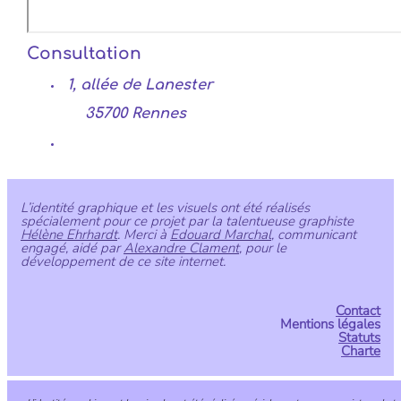
Consultation
1, allée de Lanester
35700 Rennes
L’identité graphique et les visuels ont été réalisés
spécialement pour ce projet par la talentueuse graphiste
Hélène Ehrhardt
. Merci à
Edouard Marchal
, communicant
engagé, aidé par
Alexandre Clament
, pour le
développement de ce site internet.
Contact
Mentions légales
Statuts
Charte