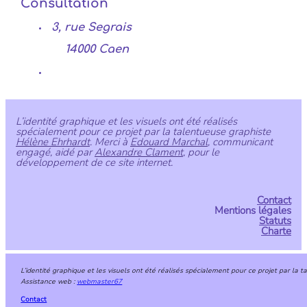
Consultation
3, rue Segrais
14000 Caen
L’identité graphique et les visuels ont été réalisés
spécialement pour ce projet par la talentueuse graphiste
Hélène Ehrhardt
. Merci à
Edouard Marchal
, communicant
engagé, aidé par
Alexandre Clament
, pour le
développement de ce site internet.
Contact
Mentions légales
Statuts
Charte
L’identité graphique et les visuels ont été réalisés spécialement pour ce projet par la 
Assistance web :
webmaster67
Contact