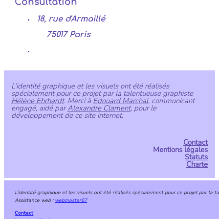
Consultation
18, rue d'Armaillé
75017 Paris
L’identité graphique et les visuels ont été réalisés
spécialement pour ce projet par la talentueuse graphiste
Hélène Ehrhardt
. Merci à
Edouard Marchal
, communicant
engagé, aidé par
Alexandre Clament
, pour le
développement de ce site internet.
Contact
Mentions légales
Statuts
Charte
L’identité graphique et les visuels ont été réalisés spécialement pour ce projet par la 
Assistance web :
webmaster67
Contact