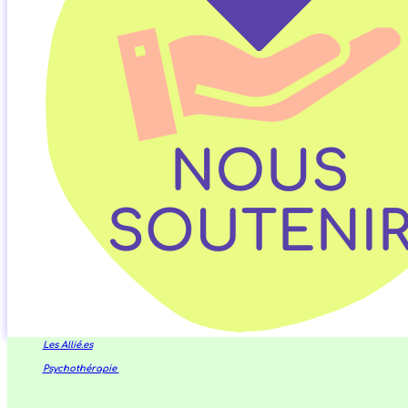
Les Allié.es
Psychothérapie