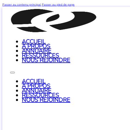
Passer au contenu principal
Passer au pied de page
ACCUEIL
À PROPOS
ANNUAIRE
RESSOURCES
NOUS REJOINDRE
ACCUEIL
À PROPOS
ANNUAIRE
RESSOURCES
NOUS REJOINDRE