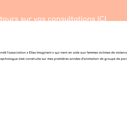
etours sur vos consultations
ICI
fondé l’association « Elles Imaginent » qui vient en aide aux femmes victimes de violenc
psychologue s’est construite sur mes premières années d’animation de groupe de parol