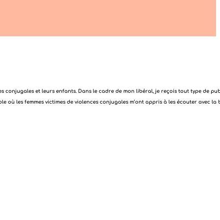
es conjugales et leurs enfants. Dans le cadre de mon libéral, je reçois tout type de pu
e où les femmes victimes de violences conjugales m’ont appris à les écouter avec la 